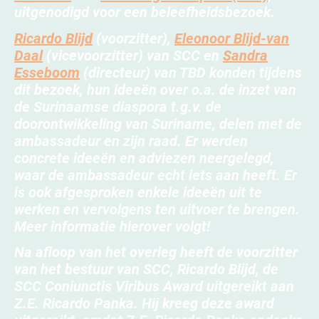
uitgenodigd voor een beleefheidsbezoek.
Ricardo Blijd
(voorzitter),
Eleonoor Blijd-van
Daal
(vicevoorzitter) van SCC en
Sandra
Esseboom
(directeur) van TBD konden tijdens
dit bezoek, hun ideeën over o.a. de inzet van
de Surinaamse diaspora t.g.v. de
doorontwikkeling van Suriname, delen met de
ambassadeur en zijn raad. Er werden
concrete ideeën en adviezen neergelegd,
waar de ambassadeur echt iets aan heeft. Er
is ook afgesproken enkele ideeën uit te
werken en vervolgens ten uitvoer te brengen.
Meer informatie hierover volgt!
Na afloop van het overleg heeft de voorzitter
van het bestuur van SCC, Ricardo Blijd, de
SCC Coniunctis Viribus Award uitgereikt aan
Z.E. Ricardo Panka. Hij kreeg deze award