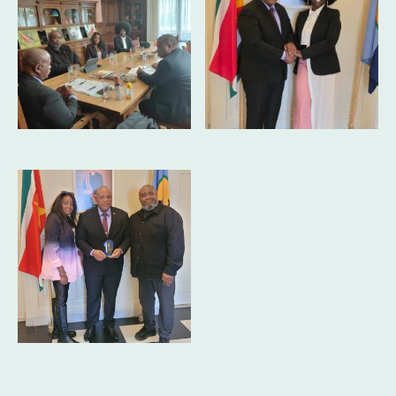
Het overleg
Z.E. Ricardo Panka en Sandra Esseboom
Eleonoor & Ricardo Blijd en Z.E. Ricardo Panka