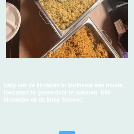
Help ons de kinderen in Suriname een mooie
toekomst te geven door te doneren. Klik
hieronder op de knop 'Doneer':