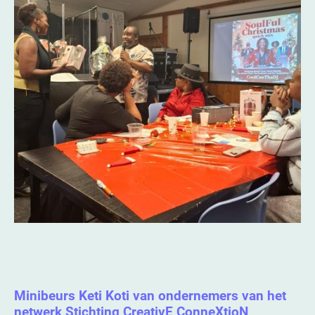
Minibeurs Keti Koti van ondernemers van het
netwerk Stichting CreativE ConneXtioN