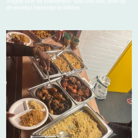
Vragen over dit evenement? Mail ons dan, door op
de envelop hieronder te klikken.