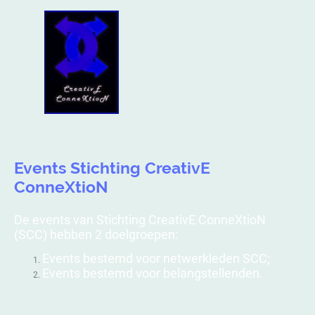
Events Stichting CreativE
ConneXtioN
De events van Stichting CreativE ConneXtioN
(SCC) hebben 2 doelgroepen:
Events bestemd voor netwerkleden SCC;
Events bestemd voor belangstellenden.