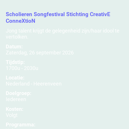
Scholieren Songfestival Stichting CreativE
ConneXtioN
Jong talent krijgt de gelegenheid zijn/haar idool te
vertolken.
Datum:
Zaterdag, 26 september 2026
Tijdstip:
1700u - 2030u
Locatie:
Nederland - Heerenveen
Doelgroep:
Iedereen
Kosten:
Volgt
Programma: