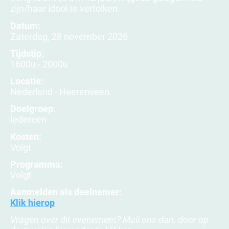
zijn/haar idool te vertolken.
Datum:
Zaterdag, 28 november 2026
Tijdstip:
1600u - 2000u
Locatie:
Nederland - Heerenveen
Doelgroep:
Iedereen
Kosten:
Volgt
Programma:
Volgt
Aanmelden als deelnemer:
Klik hierop
Vragen over dit evenement? Mail ons dan, door op