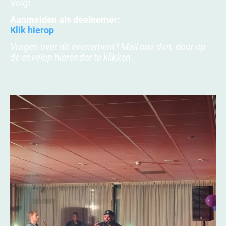
Volgt
Aanmelden als deelnemer:
Klik hierop
Vragen over dit evenement? Mail ons dan, door op
de envelop hieronder te klikken.