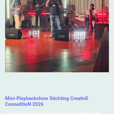
Mini-Playbackshow Stichting CreativE
ConneXtioN 2026
Jong talent (6 t/m 12 jaar) krijgt de gelegenheid