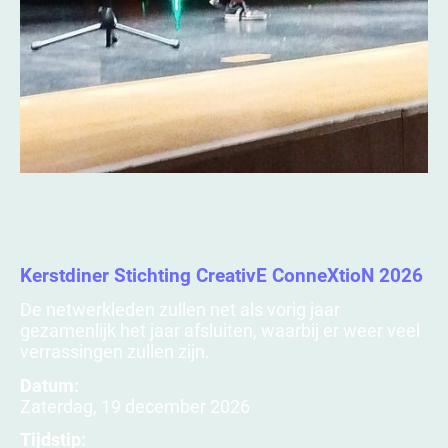
Kerstdiner Stichting CreativE ConneXtioN 2026
De netwerkleden zullen net als vorig jaar
gezamenlijk het jaar afsluiten, waarbij er weer veel
verrassingen zullen zijn.
Datum:
Zaterdag, 19 december 2026
Tijdstip: