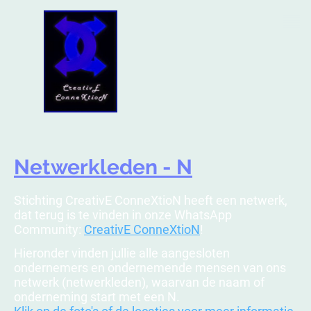
Netwerkleden - N
Stichting CreativE ConneXtioN heeft een netwerk,
dat terug is te vinden in onze WhatsApp
Community:
CreativE ConneXtioN
!
Hieronder vinden jullie alle aangesloten
ondernemers en ondernemende mensen van ons
netwerk (netwerkleden), waarvan de naam of
onderneming start met een N.