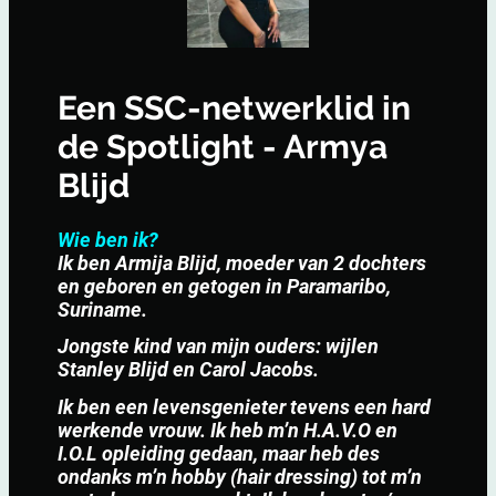
Een SSC-netwerklid in
de Spotlight - Armya
Blijd
Wie ben ik?
Ik ben Armija Blijd, moeder van 2 dochters
en geboren en getogen in Paramaribo,
Suriname.
Jongste kind van mijn ouders: wijlen
Stanley Blijd en Carol Jacobs.
Ik ben een levensgenieter tevens een hard
werkende vrouw. Ik heb m’n H.A.V.O en
I.O.L opleiding gedaan, maar heb des
ondanks m’n hobby (hair dressing) tot m’n